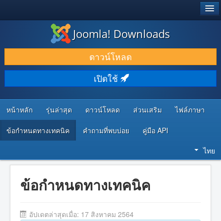
®
JOOMLA!
Joomla! Downloads
ดาวน์โหลด & ส่วนเสริม
ดาวน์โหลด
ค้นคว้า & เรียนรู้
เปิดใช้
ชุมชน & สนับสนุน
ทรัพยากรสำหรับนักพัฒนา
หน้าหลัก
รุ่นล่าสุด
ดาวน์โหลด
ส่วนเสริม
ไฟล์ภาษา
ข้อกำหนดทางเทคนิค
คำถามที่พบบ่อย
คู่มือ API
ไทย
ข้อกำหนดทางเทคนิค
อัปเดตล่าสุดเมื่อ: 17 สิงหาคม 2564