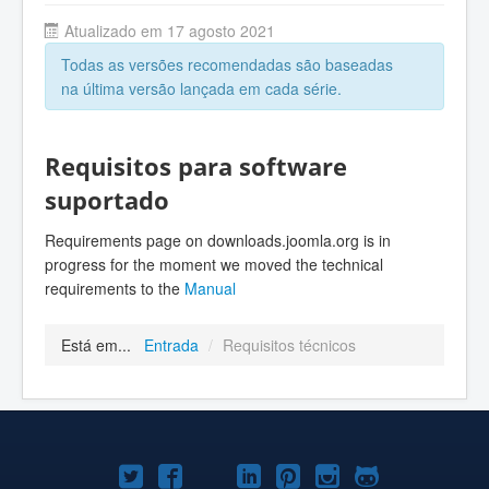
Atualizado em 17 agosto 2021
Todas as versões recomendadas são baseadas
na última versão lançada em cada série.
Requisitos para software
suportado
Requirements page on downloads.joomla.org is in
progress for the moment we moved the technical
requirements to the
Manual
Está em...
Entrada
/
Requisitos técnicos
Joomla!
Joomla!
Joomla!
Joomla!
Joomla!
Joomla!
Joomla!