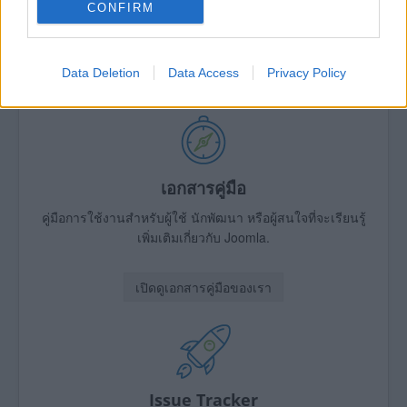
ต้องการความช่วยเหลือ?
CONFIRM
ถามคำถามได้ใน Joomla! ฟอรั่ม
Data Deletion
Data Access
Privacy Policy
ค้นหาความช่วยเหลือจากฟอรั่ม
เอกสารคู่มือ
คู่มือการใช้งานสำหรับผู้ใช้ นักพัฒนา หรือผู้สนใจที่จะเรียนรู้
เพิ่มเติมเกี่ยวกับ Joomla.
เปิดดูเอกสารคู่มือของเรา
Issue Tracker