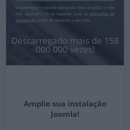
Descarregue o pacote adequado para atualizar o seu
sítio Joomla! 3.10 ou superior. Leia as
instruções de
atualização
antes de atualizar o seu sítio.
Descarregado mais de 158
000 000 vezes!
Amplie sua instalação
Joomla!