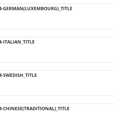
4-GERMAN(LUXEMBOURG)_TITLE
ITALIAN_TITLE
-SWEDISH_TITLE
CHINESE(TRADITIONAL)_TITLE