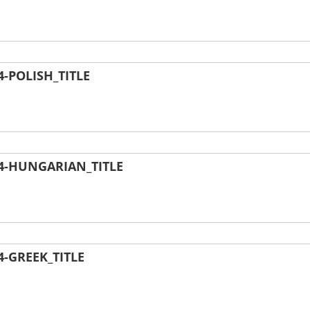
-POLISH_TITLE
4-HUNGARIAN_TITLE
-GREEK_TITLE