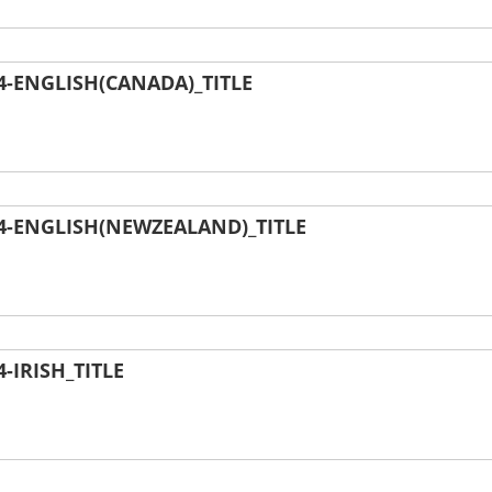
-ENGLISH(CANADA)_TITLE
-ENGLISH(NEWZEALAND)_TITLE
IRISH_TITLE