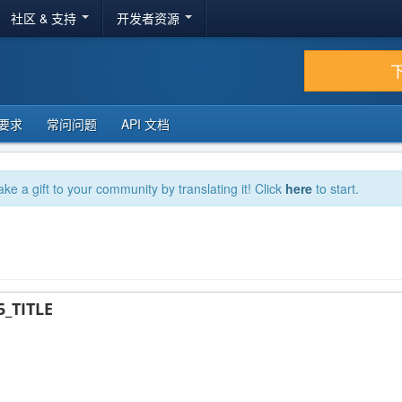
社区 & 支持
开发者资源
要求
常问问题
API 文档
ake a gift to your community by translating it! Click
here
to start.
_TITLE