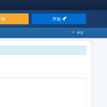
下载
开始
中文