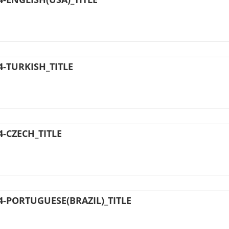
-TURKISH_TITLE
-CZECH_TITLE
-PORTUGUESE(BRAZIL)_TITLE