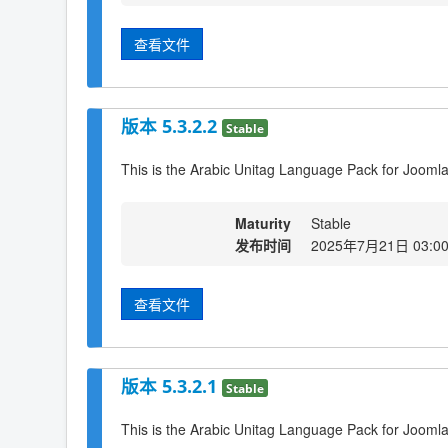
查看文件
版本 5.3.2.2
Stable
This is the Arabic Unitag Language Pack for Joomla!
Maturity
Stable
发布时间
2025年7月21日 03:0
查看文件
版本 5.3.2.1
Stable
This is the Arabic Unitag Language Pack for Joomla