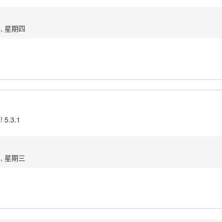
5, 星期四
! 5.3.1
5, 星期三