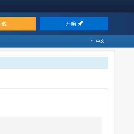
下载
开始
中文