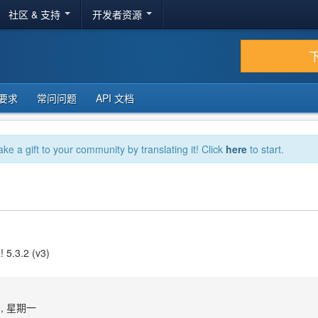
社区 & 支持
开发者资源
要求
常问问题
API 文档
ake a gift to your community by translating it! Click
here
to start.
 5.3.2 (v3)
0, 星期一