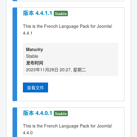
版本 4.4.1.1
Stable
This is the French Language Pack for Joomla!
4.4.1
Maturity
Stable
发布时间
2023年11月28日 20:27, 星期二
查看文件
版本 4.4.0.1
Stable
This is the French Language Pack for Joomla!
4.4.0