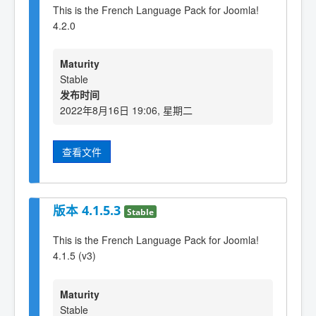
This is the French Language Pack for Joomla!
4.2.0
Maturity
Stable
发布时间
2022年8月16日 19:06, 星期二
查看文件
版本 4.1.5.3
Stable
This is the French Language Pack for Joomla!
4.1.5 (v3)
Maturity
Stable