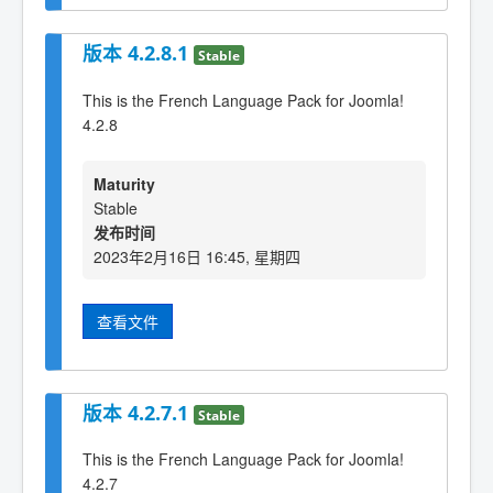
版本 4.2.8.1
Stable
This is the French Language Pack for Joomla!
4.2.8
Maturity
Stable
发布时间
2023年2月16日 16:45, 星期四
查看文件
版本 4.2.7.1
Stable
This is the French Language Pack for Joomla!
4.2.7