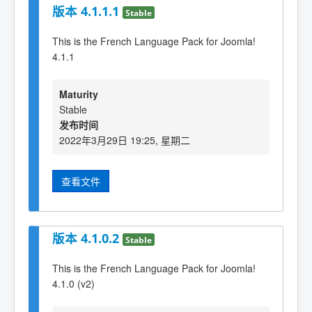
版本 4.1.1.1
Stable
This is the French Language Pack for Joomla!
4.1.1
Maturity
Stable
发布时间
2022年3月29日 19:25, 星期二
查看文件
版本 4.1.0.2
Stable
This is the French Language Pack for Joomla!
4.1.0 (v2)