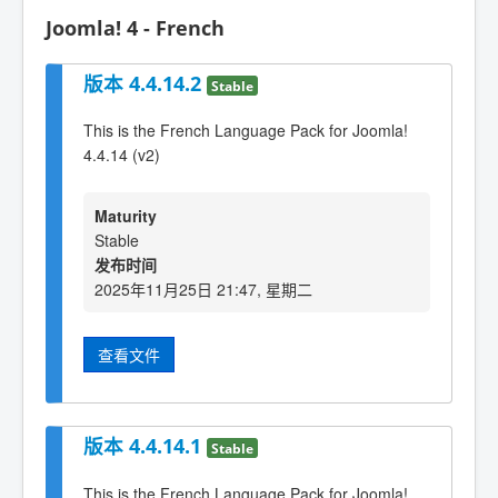
Joomla! 4 - French
版本 4.4.14.2
Stable
This is the French Language Pack for Joomla!
4.4.14 (v2)
Maturity
Stable
发布时间
2025年11月25日 21:47, 星期二
查看文件
版本 4.4.14.1
Stable
This is the French Language Pack for Joomla!