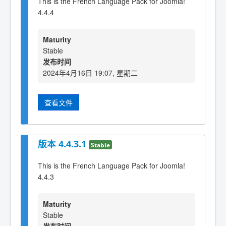
This is the French Language Pack for Joomla!
4.4.4
Maturity
Stable
发布时间
2024年4月16日 19:07, 星期二
查看文件
版本 4.4.3.1
Stable
This is the French Language Pack for Joomla!
4.4.3
Maturity
Stable