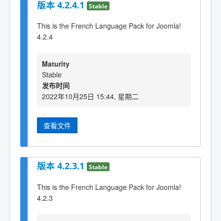
版本 4.2.4.1
Stable
This is the French Language Pack for Joomla!
4.2.4
Maturity
Stable
发布时间
2022年10月25日 15:44, 星期二
查看文件
版本 4.2.3.1
Stable
This is the French Language Pack for Joomla!
4.2.3