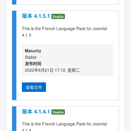
版本 4.1.5.1
Stable
This is the French Language Pack for Joomla!
4.1.5
Maturity
Stable
发布时间
2022年6月21日 17:12, 星期二
查看文件
版本 4.1.4.1
Stable
This is the French Language Pack for Joomla!
4.1.4