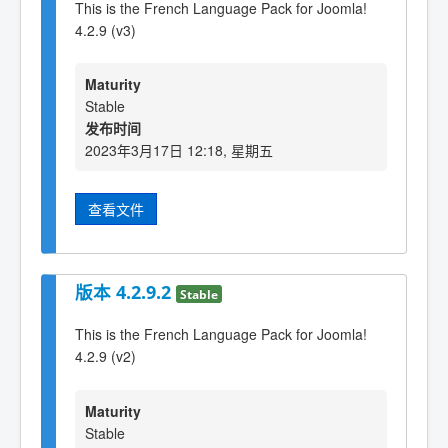
This is the French Language Pack for Joomla!
4.2.9 (v3)
Maturity
Stable
发布时间
2023年3月17日 12:18, 星期五
查看文件
版本 4.2.9.2
Stable
This is the French Language Pack for Joomla!
4.2.9 (v2)
Maturity
Stable