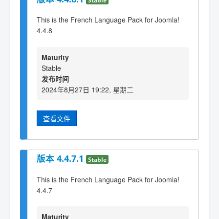
This is the French Language Pack for Joomla!
4.4.8
Maturity
Stable
发布时间
2024年8月27日 19:22, 星期二
查看文件
版本 4.4.7.1
Stable
This is the French Language Pack for Joomla!
4.4.7
Maturity