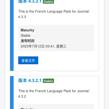
版本 4.3.3.1
Stable
This is the French Language Pack for Joomla!
4.3.3
Maturity
Stable
发布时间
2023年7月12日 03:41, 星期三
查看文件
版本 4.3.2.1
Stable
This is the French Language Pack for Joomla!
4.3.2