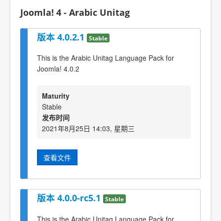
Joomla! 4 - Arabic Unitag
版本 4.0.2.1
Stable
This is the Arabic Unitag Language Pack for
Joomla! 4.0.2
Maturity
Stable
发布时间
2021年8月25日 14:03, 星期三
查看文件
版本 4.0.0-rc5.1
Stable
This is the Arabic Unitag Language Pack for