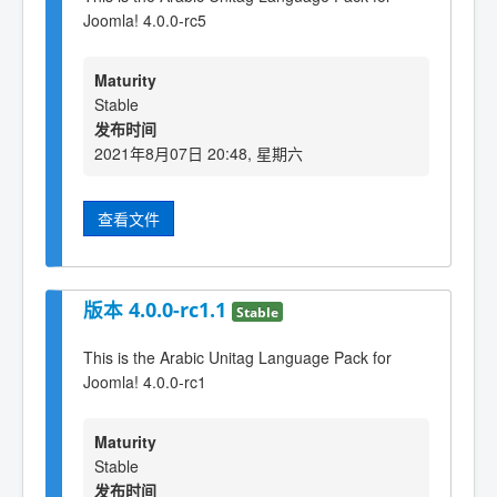
Joomla! 4.0.0-rc5
Maturity
Stable
发布时间
2021年8月07日 20:48, 星期六
查看文件
版本 4.0.0-rc1.1
Stable
This is the Arabic Unitag Language Pack for
Joomla! 4.0.0-rc1
Maturity
Stable
发布时间