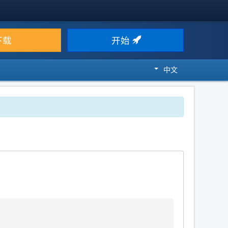
下载
开始
中文