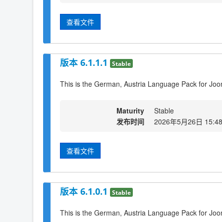
查看文件
版本 6.1.1.1
Stable
This is the German, Austria Language Pack for Joo
Maturity
Stable
发布时间
2026年5月26日 15:4
查看文件
版本 6.1.0.1
Stable
This is the German, Austria Language Pack for Joo