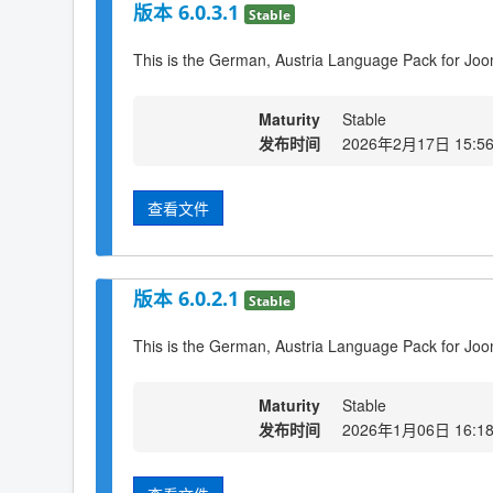
版本 6.0.3.1
Stable
This is the German, Austria Language Pack for Joo
Maturity
Stable
发布时间
2026年2月17日 15:5
查看文件
版本 6.0.2.1
Stable
This is the German, Austria Language Pack for Joo
Maturity
Stable
发布时间
2026年1月06日 16:1