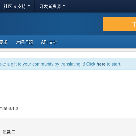
社区 & 支持
开发者资源
要求
常问问题
API 文档
ake a gift to your community by translating it! Click
here
to start.
mla! 6.1.2
1, 星期二