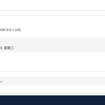
la! 6.0.1 (v2)
00, 星期三
a)