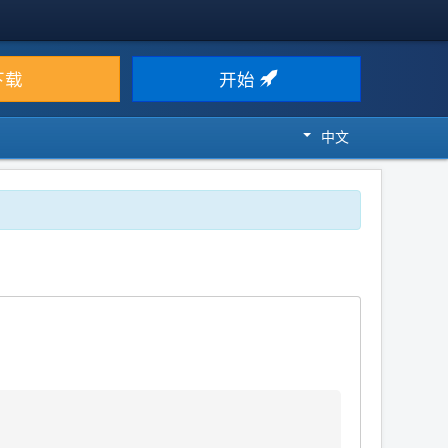
下载
开始
中文