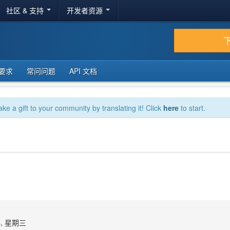
社区 & 支持
开发者资源
要求
常问问题
API 文档
ake a gift to your community by translating it! Click
here
to start.
4, 星期三