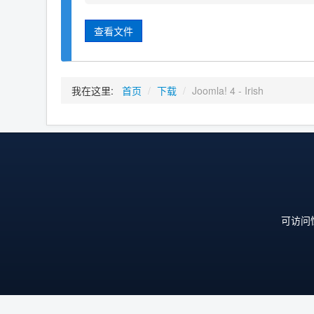
查看文件
我在这里:
首页
/
下载
/
Joomla! 4 - Irish
可访问