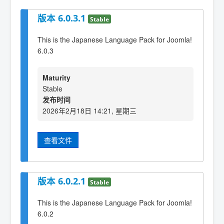
版本 6.0.3.1
Stable
This is the Japanese Language Pack for Joomla!
6.0.3
Maturity
Stable
发布时间
2026年2月18日 14:21, 星期三
查看文件
版本 6.0.2.1
Stable
This is the Japanese Language Pack for Joomla!
6.0.2