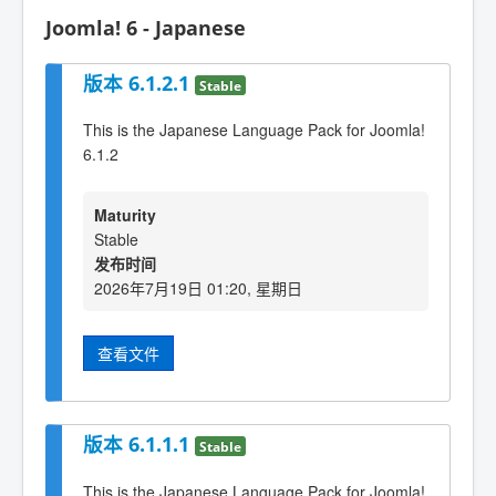
Joomla! 6 - Japanese
版本 6.1.2.1
Stable
This is the Japanese Language Pack for Joomla!
6.1.2
Maturity
Stable
发布时间
2026年7月19日 01:20, 星期日
查看文件
版本 6.1.1.1
Stable
This is the Japanese Language Pack for Joomla!