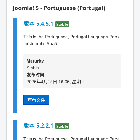
Joomla! 5 - Portuguese (Portugal)
版本 5.4.5.1
Stable
This is the Portuguese, Portugal Language Pack
for Joomla! 5.4.5
Maturity
Stable
发布时间
2026年4月15日 16:06, 星期三
查看文件
版本 5.2.2.1
Stable
This is the Portuguese, Portugal Language Pack