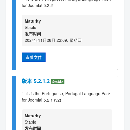
for Joomla! 5.2.2
Maturity
Stable
发布时间
2024年11月28日 22:09, 星期四
查看文件
版本 5.2.1.2
Stable
This is the Portuguese, Portugal Language Pack
for Joomla! 5.2.1 (v2)
Maturity
Stable
发布时间