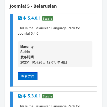
Joomla! 5 - Belarusian
版本 5.4.0.1
Stable
This is the Belarusian Language Pack for
Joomla! 5.4.0
Maturity
Stable
发布时间
2025年10月26日 12:07, 星期日
查看文件
版本 5.3.0.1
Stable
This is the Belarusian Language Pack for