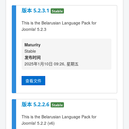
版本 5.2.3.1
Stable
This is the Belarusian Language Pack for
Joomla! 5.2.3
Maturity
Stable
发布时间
2025年1月10日 09:26, 星期五
查看文件
版本 5.2.2.6
Stable
This is the Belarusian Language Pack for
Joomla! 5.2.2 (v6)