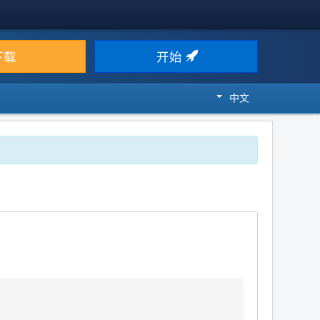
下载
开始
中文