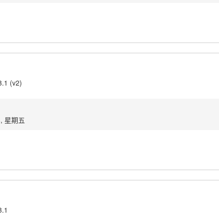
3.1 (v2)
8, 星期五
3.1