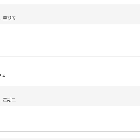
9, 星期五
2.4
1, 星期二