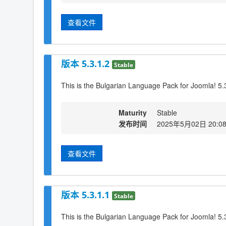
查看文件
版本 5.3.1.2
Stable
This is the Bulgarian Language Pack for Joomla! 5.
Maturity
Stable
发布时间
2025年5月02日 20:0
查看文件
版本 5.3.1.1
Stable
This is the Bulgarian Language Pack for Joomla! 5.