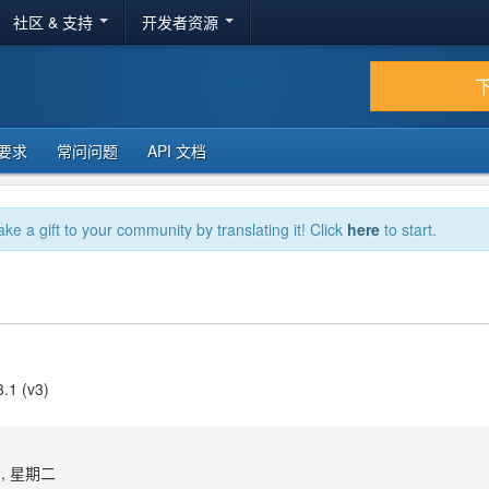
社区 & 支持
开发者资源
要求
常问问题
API 文档
ake a gift to your community by translating it! Click
here
to start.
3.1 (v3)
1, 星期二