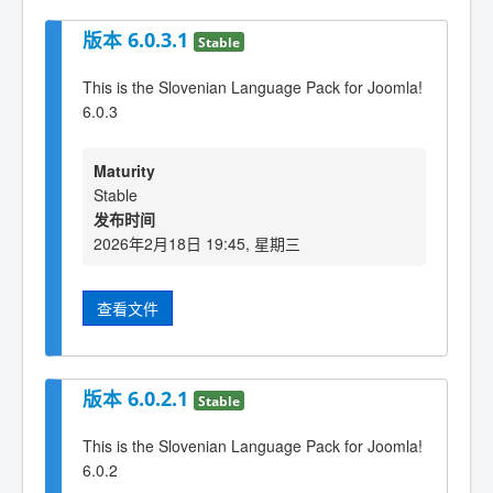
版本 6.0.3.1
Stable
This is the Slovenian Language Pack for Joomla!
6.0.3
Maturity
Stable
发布时间
2026年2月18日 19:45, 星期三
查看文件
版本 6.0.2.1
Stable
This is the Slovenian Language Pack for Joomla!
6.0.2