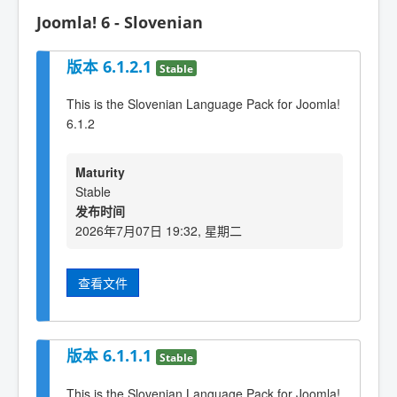
Joomla! 6 - Slovenian
版本 6.1.2.1
Stable
This is the Slovenian Language Pack for Joomla!
6.1.2
Maturity
Stable
发布时间
2026年7月07日 19:32, 星期二
查看文件
版本 6.1.1.1
Stable
This is the Slovenian Language Pack for Joomla!