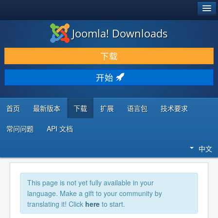
®
JOOMLA!
Joomla! Downloads
下载 & 扩展
下载
发现 & 学习
开始
社区 & 支持
开发者资源
首页
最新版本
下载
扩展
语言包
技术要求
常问问题
API 文档
中文
This page is not yet fully available in your
language. Make a gift to your community by
translating it! Click
here
to start.