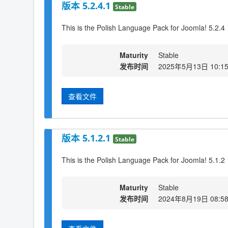
版本 5.2.4.1
Stable
This is the Polish Language Pack for Joomla! 5.2.4
Maturity
Stable
发布时间
2025年5月13日 10:1
查看文件
版本 5.1.2.1
Stable
This is the Polish Language Pack for Joomla! 5.1.2
Maturity
Stable
发布时间
2024年8月19日 08:5