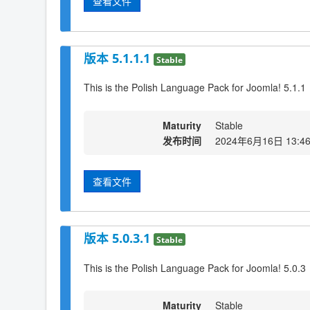
查看文件
版本 5.1.1.1
Stable
This is the Polish Language Pack for Joomla! 5.1.1
Maturity
Stable
发布时间
2024年6月16日 13:4
查看文件
版本 5.0.3.1
Stable
This is the Polish Language Pack for Joomla! 5.0.3
Maturity
Stable