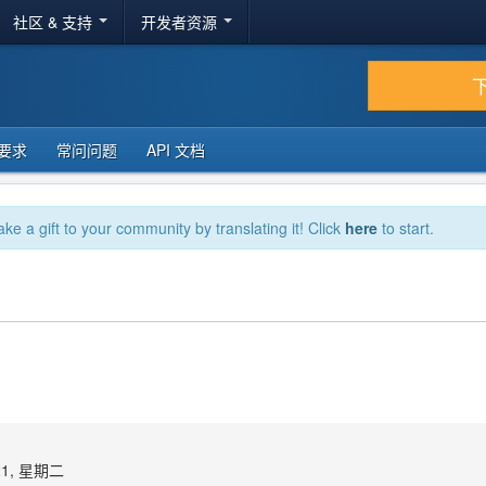
社区 & 支持
开发者资源
要求
常问问题
API 文档
ake a gift to your community by translating it! Click
here
to start.
21, 星期二