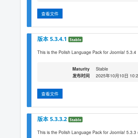
查看文件
版本 5.3.4.1
Stable
This is the Polish Language Pack for Joomla! 5.3.4
Maturity
Stable
发布时间
2025年10月10日 10:
查看文件
版本 5.3.3.2
Stable
This is the Polish Language Pack for Joomla! 5.3.3 