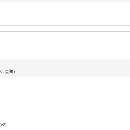
20, 星期五
(v2)