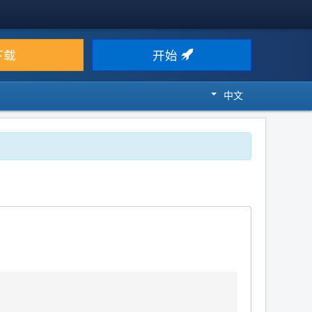
下载
开始
中文