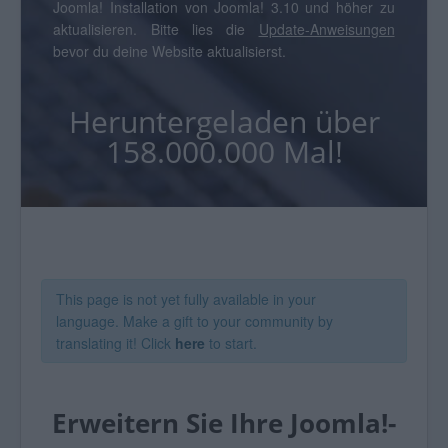
Joomla! Installation von Joomla! 3.10 und höher zu
aktualisieren. Bitte lies die
Update-Anweisungen
bevor du deine Website aktualisierst.
Heruntergeladen über
158.000.000 Mal!
This page is not yet fully available in your
language. Make a gift to your community by
translating it! Click
here
to start.
Erweitern Sie Ihre Joomla!-