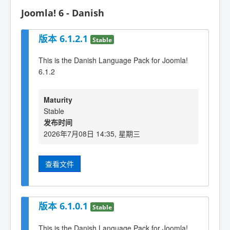
Joomla! 6 - Danish
版本 6.1.2.1
Stable
This is the Danish Language Pack for Joomla!
6.1.2
Maturity
Stable
发布时间
2026年7月08日 14:35, 星期三
查看文件
版本 6.1.0.1
Stable
This is the Danish Language Pack for Joomla!