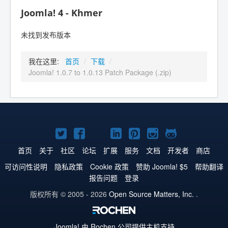
Joomla! 4 - Khmer
未找到发布版本
我在这里:
首页
/
下载
/
Joomla! 1.0.7 to 1.0.13 Patch Package (.zip)
Twitter
Facebook
YouTube
LinkedIn
Pinterest
Instagram
GitHub
主
主
主
主
主
主
主
首页
关于
社区
论坛
扩展
服务
文档
开发者
商店
页
页
页
页
页
页
页
可访问性说明
隐私政策
Cookie 政策
赞助 Joomla! $5
帮助翻译
报告问题
登录
版权所有 © 2005 - 2026
Open Source Matters, Inc.
.
Joomla!
由 Rochen 公司提供主机支持