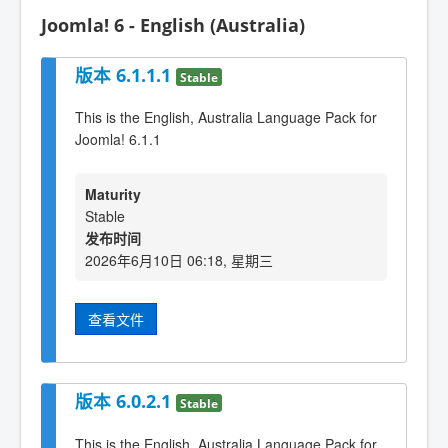
Joomla! 6 - English (Australia)
版本 6.1.1.1
Stable
This is the English, Australia Language Pack for
Joomla! 6.1.1
Maturity
Stable
发布时间
2026年6月10日 06:18, 星期三
查看文件
版本 6.0.2.1
Stable
This is the English, Australia Language Pack for