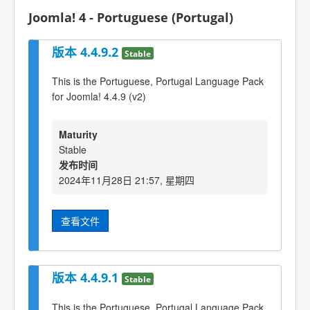
Joomla! 4 - Portuguese (Portugal)
版本 4.4.9.2
Stable
This is the Portuguese, Portugal Language Pack
for Joomla! 4.4.9 (v2)
Maturity
Stable
发布时间
2024年11月28日 21:57, 星期四
查看文件
版本 4.4.9.1
Stable
This is the Portuguese, Portugal Language Pack