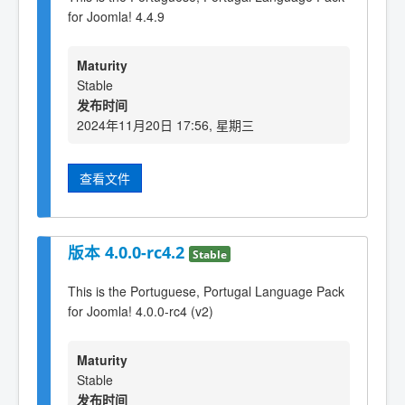
for Joomla! 4.4.9
Maturity
Stable
发布时间
2024年11月20日 17:56, 星期三
查看文件
版本 4.0.0-rc4.2
Stable
This is the Portuguese, Portugal Language Pack
for Joomla! 4.0.0-rc4 (v2)
Maturity
Stable
发布时间