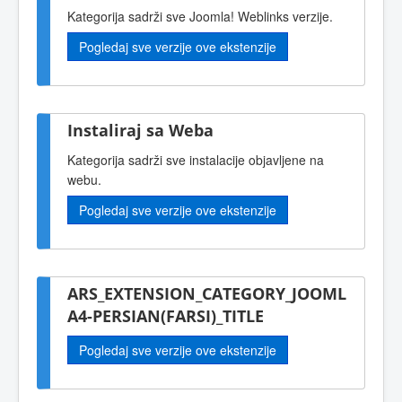
Kategorija sadrži sve Joomla! Weblinks verzije.
Pogledaj sve verzije ove ekstenzije
Instaliraj sa Weba
Kategorija sadrži sve instalacije objavljene na
webu.
Pogledaj sve verzije ove ekstenzije
ARS_EXTENSION_CATEGORY_JOOML
A4-PERSIAN(FARSI)_TITLE
Pogledaj sve verzije ove ekstenzije