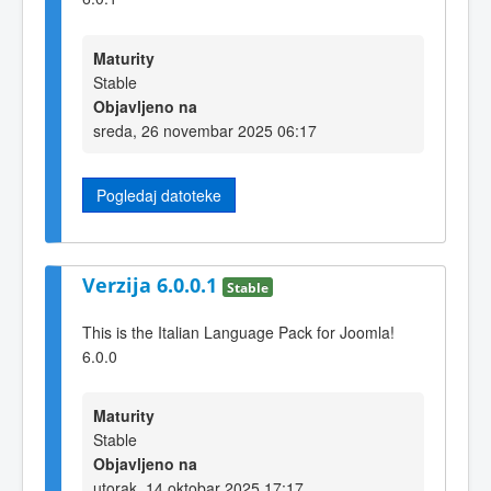
Maturity
Stable
Objavljeno na
sreda, 26 novembar 2025 06:17
Pogledaj datoteke
Verzija 6.0.0.1
Stable
This is the Italian Language Pack for Joomla!
6.0.0
Maturity
Stable
Objavljeno na
utorak, 14 oktobar 2025 17:17