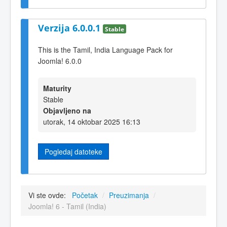
Verzija 6.0.0.1
Stable
This is the Tamil, India Language Pack for
Joomla! 6.0.0
Maturity
Stable
Objavljeno na
utorak, 14 oktobar 2025 16:13
Pogledaj datoteke
Vi ste ovde:
Početak
/
Preuzimanja
/
Joomla! 6 - Tamil (India)