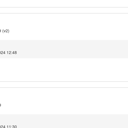
9 (v2)
2024 12:48
9
2024 11:30