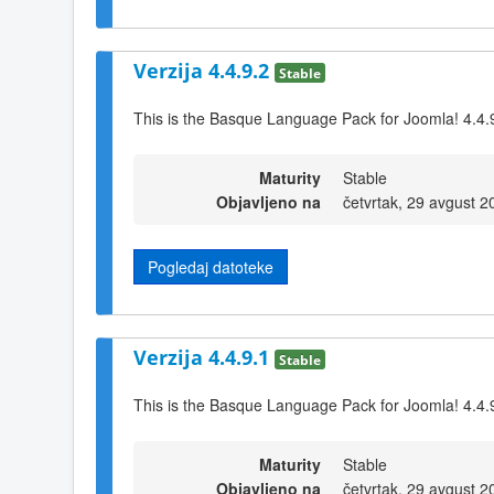
Verzija 4.4.9.2
Stable
This is the Basque Language Pack for Joomla! 4.4.
Maturity
Stable
Objavljeno na
četvrtak, 29 avgust 
Pogledaj datoteke
Verzija 4.4.9.1
Stable
This is the Basque Language Pack for Joomla! 4.4.
Maturity
Stable
Objavljeno na
četvrtak, 29 avgust 