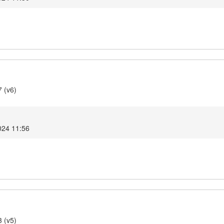
7 (v6)
2024 11:56
3 (v5)