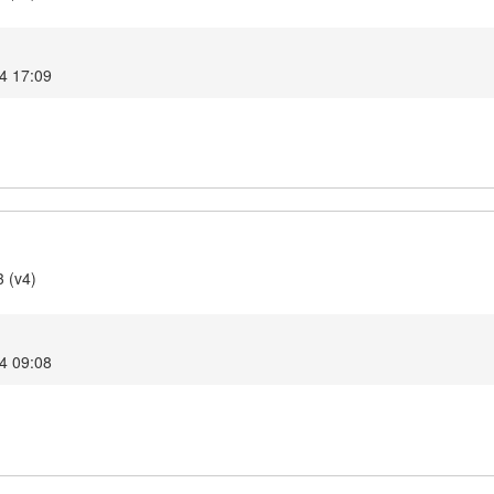
24 17:09
3 (v4)
24 09:08