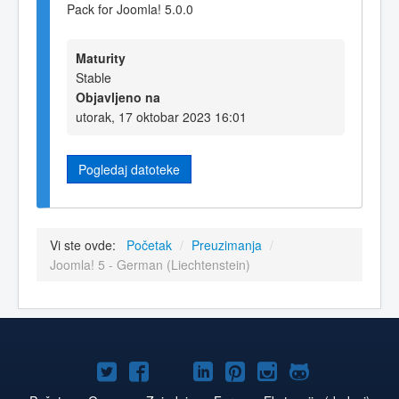
Pack for Joomla! 5.0.0
Maturity
Stable
Objavljeno na
utorak, 17 oktobar 2023 16:01
Pogledaj datoteke
Vi ste ovde:
Početak
/
Preuzimanja
/
Joomla! 5 - German (Liechtenstein)
Joomla!
Joomla!
Joomla!
Joomla!
Joomla!
Joomla!
Joomla!