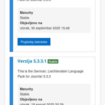
Maturity
Stable
Objavljeno na
utorak, 30 septembar 2025 15:48
Pogledaj datoteke
Verzija 5.3.3.1
Stable
This is the German, Liechtenstein Language
Pack for Joomla! 5.3.3
Maturity
Stable
Objavljeno na
utorak, 19 avgust 2025 20:39