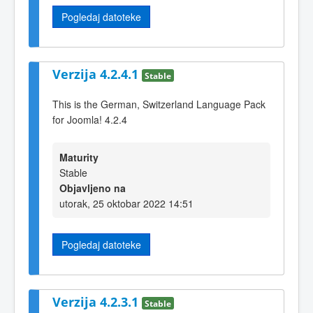
Pogledaj datoteke
Verzija 4.2.4.1
Stable
This is the German, Switzerland Language Pack
for Joomla! 4.2.4
Maturity
Stable
Objavljeno na
utorak, 25 oktobar 2022 14:51
Pogledaj datoteke
Verzija 4.2.3.1
Stable