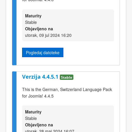
Maturity
Stable
Objavljeno na
utorak, 09 jul 2024 16:20
Pogledaj datoteke
Verzija 4.4.5.1
Stable
This is the German, Switzerland Language Pack
for Joomla! 4.4.5
Maturity
Stable
Objavljeno na
utorak, 28 maj 2024 16:07