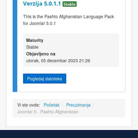
Verzija 5.0.1.1
Stable
This is the Pashto Afghanistan Language Pack
for Joomla! 5.0.1
Maturity
Stable
Objavljeno na
utorak, 05 decembar 2023 21:26
Pogledaj datoteke
Vi ste ovde:
Početak
/
Preuzimanja
/
Joomla! 5 - Pashto Afghanistan