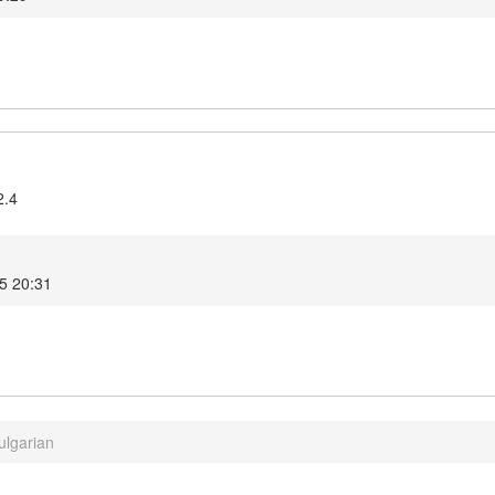
2.4
25 20:31
ulgarian