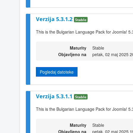
Verzija 5.3.1.2
Stable
This is the Bulgarian Language Pack for Joomla! 5.
Maturity
Stable
Objavljeno na
petak, 02 maj 2025 2
Pogledaj datoteke
Verzija 5.3.1.1
Stable
This is the Bulgarian Language Pack for Joomla! 5.
Maturity
Stable
Objavljeno na
petak, 02 maj 2025 1