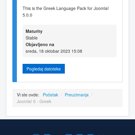
This is the Greek Language Pack for Joomla!
5.0.0
Maturity
Stable
Objavljeno na
sreda, 18 oktobar 2023 15:08
Pogledaj datoteke
Vi ste ovde:
Početak
/
Preuzimanja
/
Joomla! 5 - Greek