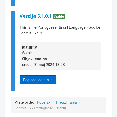
Verzija 5.1.0.1
Stable
This is the Portuguese, Brazil Language Pack for
Joomla! 5.1.0
Maturity
Stable
Objavljeno na
sreda, 01 maj 2024 13:28
Pogledaj datoteke
Vi ste ovde:
Početak
/
Preuzimanja
/
Joomla! 5 - Portuguese (Brazil)