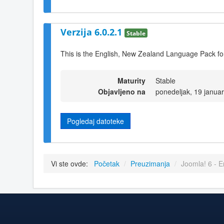
Verzija 6.0.2.1
Stable
This is the English, New Zealand Language Pack fo
Maturity
Stable
Objavljeno na
ponedeljak, 19 janua
Pogledaj datoteke
Vi ste ovde:
Početak
/
Preuzimanja
/
Joomla! 6 - 