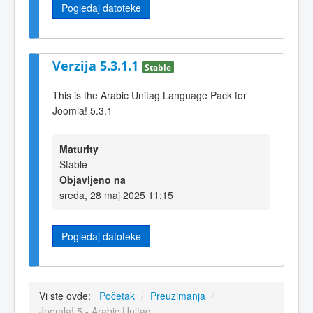
Pogledaj datoteke
Verzija 5.3.1.1
Stable
This is the Arabic Unitag Language Pack for
Joomla! 5.3.1
Maturity
Stable
Objavljeno na
sreda, 28 maj 2025 11:15
Pogledaj datoteke
Vi ste ovde:
Početak
/
Preuzimanja
/
Joomla! 5 - Arabic Unitag