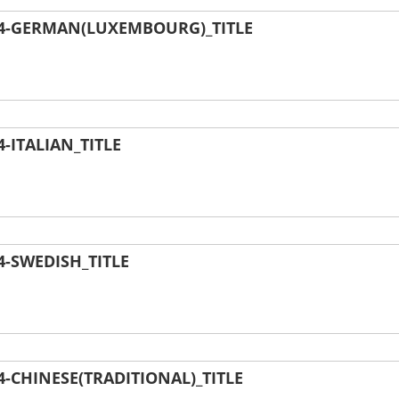
4-GERMAN(LUXEMBOURG)_TITLE
ITALIAN_TITLE
-SWEDISH_TITLE
CHINESE(TRADITIONAL)_TITLE