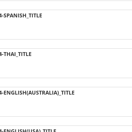
-SPANISH_TITLE
-THAI_TITLE
ENGLISH(AUSTRALIA)_TITLE
-ENGLISH(USA)_TITLE