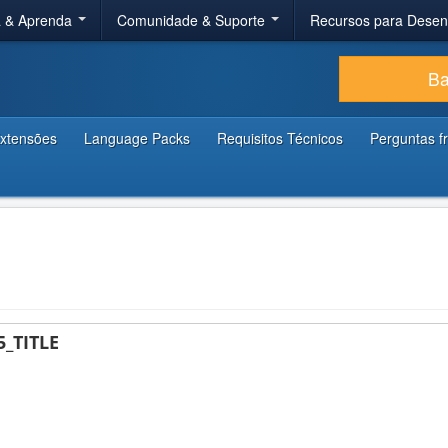
a & Aprenda
Comunidade & Suporte
Recursos para Dese
Ba
xtensões
Language Packs
Requisitos Técnicos
Perguntas f
_TITLE