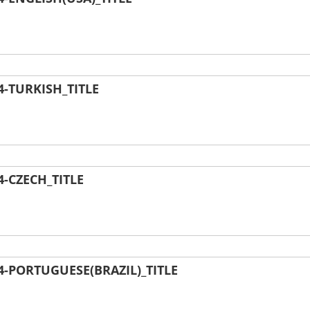
-TURKISH_TITLE
-CZECH_TITLE
-PORTUGUESE(BRAZIL)_TITLE