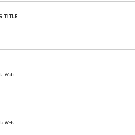
_TITLE
ela Web.
ela Web.