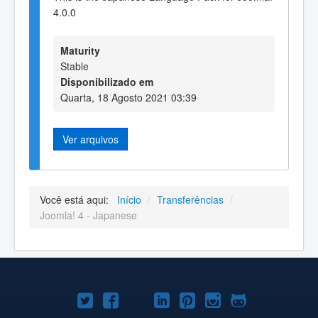
4.0.0
Maturity
Stable
Disponibilizado em
Quarta, 18 Agosto 2021 03:39
Ver arquivos
Você está aqui:
Início
/
Transferências
/
Joomla! 4 - Japanese
Joomla!
Joomla!
Joomla!
Joomla!
Joomla!
Joomla!
Joomla!