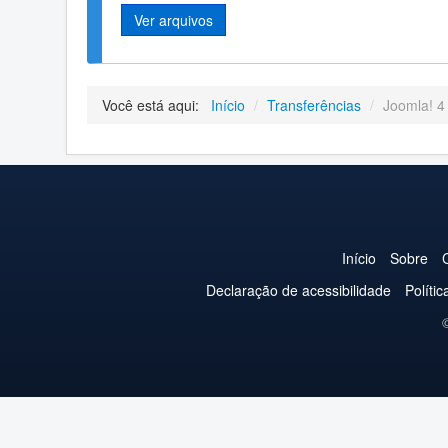
Ver arquivos
Você está aqui:
Início
/
Transferências
/
Joomla! 4
Início
Sobre
Declaração de acessibilidade
Políti