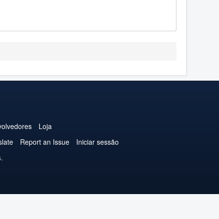
olvedores
Loja
slate
Report an Issue
Iniciar sessão
.