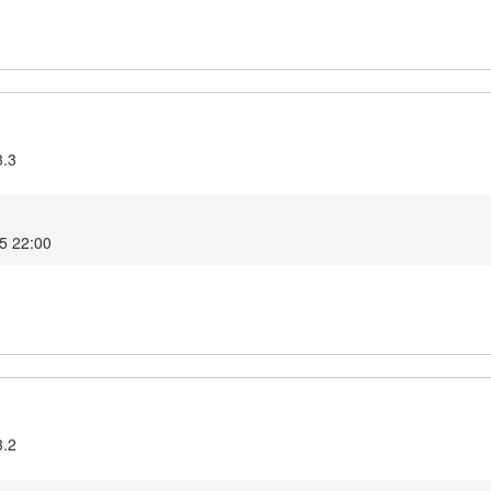
3.3
5 22:00
3.2