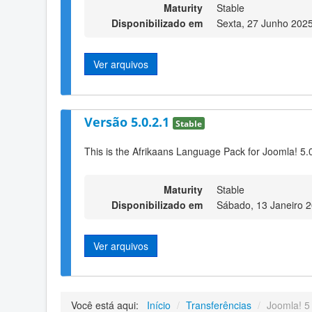
Maturity
Stable
Disponibilizado em
Sexta, 27 Junho 202
Ver arquivos
Versão 5.0.2.1
Stable
This is the Afrikaans Language Pack for Joomla! 5.
Maturity
Stable
Disponibilizado em
Sábado, 13 Janeiro 
Ver arquivos
Você está aqui:
Início
/
Transferências
/
Joomla! 5 