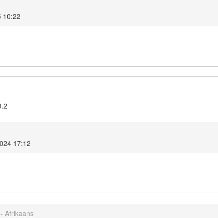
5 10:22
0.2
2024 17:12
- Afrikaans