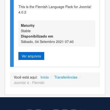
This is the Flemish Language Pack for Joomla!
4.0.2
Maturity
Stable
Disponibilizado em
Sábado, 04 Setembro 2021 07:40
Ver arquivos
Você está aqui:
Início
/
Transferências
/
Joomla! 4 - Flemish