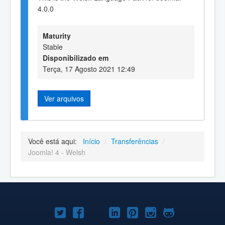
4.0.0
Maturity
Stable
Disponibilizado em
Terça, 17 Agosto 2021 12:49
Ver arquivos
Você está aqui:
Início
/
Transferências
/
Joomla! 4 - Welsh
Joomla!
Joomla!
Joomla!
Joomla!
Joomla!
Joomla!
Joomla!