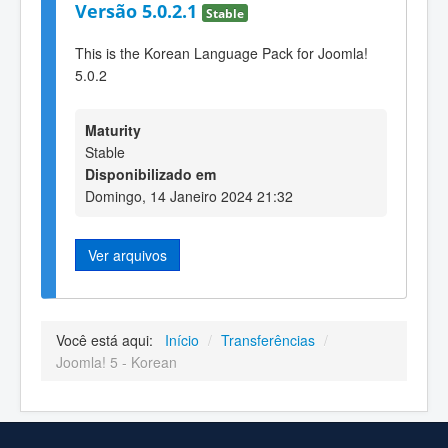
Versão 5.0.2.1
Stable
This is the Korean Language Pack for Joomla!
5.0.2
Maturity
Stable
Disponibilizado em
Domingo, 14 Janeiro 2024 21:32
Ver arquivos
Você está aqui:
Início
/
Transferências
/
Joomla! 5 - Korean