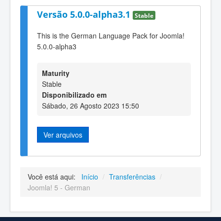
Versão 5.0.0-alpha3.1
Stable
This is the German Language Pack for Joomla!
5.0.0-alpha3
Maturity
Stable
Disponibilizado em
Sábado, 26 Agosto 2023 15:50
Ver arquivos
Você está aqui:
Início
/
Transferências
/
Joomla! 5 - German