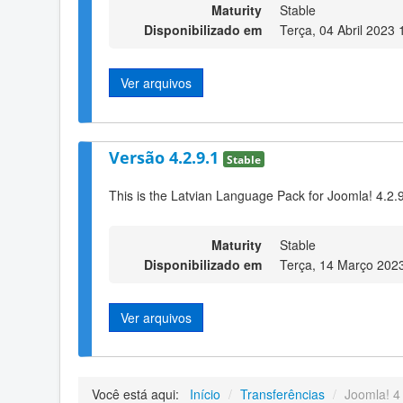
Maturity
Stable
Disponibilizado em
Terça, 04 Abril 2023 
Ver arquivos
Versão 4.2.9.1
Stable
This is the Latvian Language Pack for Joomla! 4.2.
Maturity
Stable
Disponibilizado em
Terça, 14 Março 202
Ver arquivos
Você está aqui:
Início
/
Transferências
/
Joomla! 4 