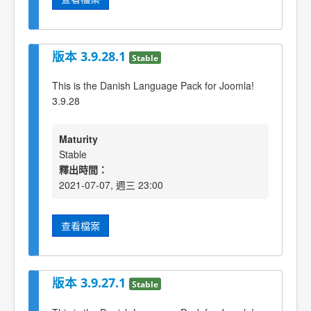
版本 3.9.28.1
Stable
This is the Danish Language Pack for Joomla!
3.9.28
Maturity
Stable
釋出時間：
2021-07-07, 週三 23:00
查看檔案
版本 3.9.27.1
Stable