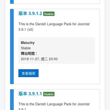
版本 3.9.1.2
Stable
This is the Danish Language Pack for Joomla!
3.9.1 (v2)
Maturity
Stable
釋出時間：
2018-11-27, 週二 23:00
查看檔案
版本 3.9.1.1
Stable
This is the Danish Language Pack for Joomla!
3.9.1