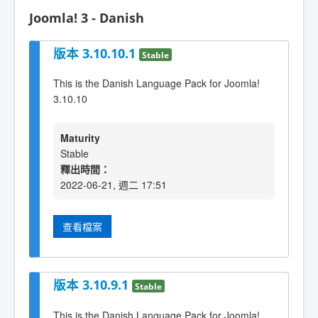
Joomla! 3 - Danish
版本 3.10.10.1
Stable
This is the Danish Language Pack for Joomla!
3.10.10
Maturity
Stable
釋出時間：
2022-06-21, 週二 17:51
查看檔案
版本 3.10.9.1
Stable
This is the Danish Language Pack for Joomla!