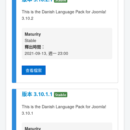
This is the Danish Language Pack for Joomla!
3.10.2
Maturity
Stable
釋出時間：
2021-09-13, 週一 23:00
查看檔案
版本 3.10.1.1
Stable
This is the Danish Language Pack for Joomla!
3.10.1
Maturity