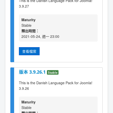
This is the Danish Language Pack for Joomla!
3.9.27
Maturity
Stable
釋出時間：
2021-05-24, 週一 23:00
查看檔案
版本 3.9.26.1
Stable
This is the Danish Language Pack for Joomla!
3.9.26
Maturity
Stable