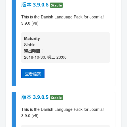
版本 3.9.0.6
Stable
This is the Danish Language Pack for Joomla!
3.9.0 (v6)
Maturity
Stable
釋出時間：
2018-10-30, 週二 23:00
查看檔案
版本 3.9.0.5
Stable
This is the Danish Language Pack for Joomla!
3.9.0 (v5)