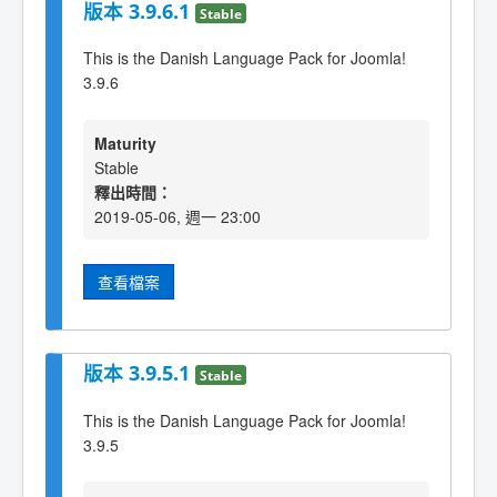
版本 3.9.6.1
Stable
This is the Danish Language Pack for Joomla!
3.9.6
Maturity
Stable
釋出時間：
2019-05-06, 週一 23:00
查看檔案
版本 3.9.5.1
Stable
This is the Danish Language Pack for Joomla!
3.9.5