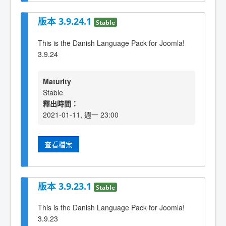
版本 3.9.24.1
Stable
This is the Danish Language Pack for Joomla!
3.9.24
Maturity
Stable
釋出時間：
2021-01-11, 週一 23:00
查看檔案
版本 3.9.23.1
Stable
This is the Danish Language Pack for Joomla!
3.9.23