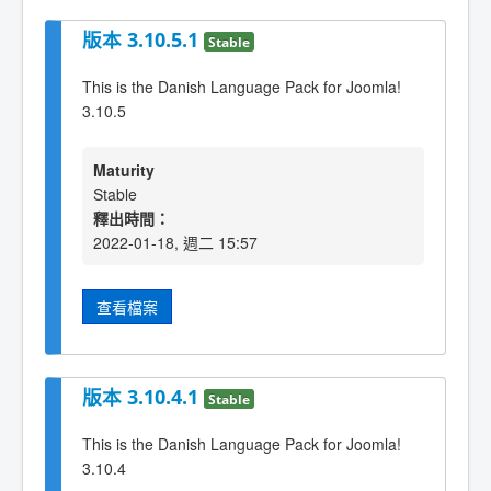
版本 3.10.5.1
Stable
This is the Danish Language Pack for Joomla!
3.10.5
Maturity
Stable
釋出時間：
2022-01-18, 週二 15:57
查看檔案
版本 3.10.4.1
Stable
This is the Danish Language Pack for Joomla!
3.10.4