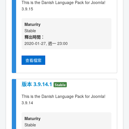
This is the Danish Language Pack for Joomla!
3.9.15
Maturity
Stable
釋出時間：
2020-01-27, 週一 23:00
查看檔案
版本 3.9.14.1
Stable
This is the Danish Language Pack for Joomla!
3.9.14
Maturity
Stable