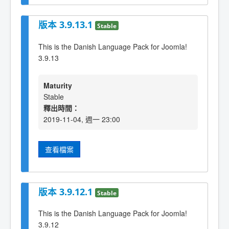
版本 3.9.13.1
Stable
This is the Danish Language Pack for Joomla!
3.9.13
Maturity
Stable
釋出時間：
2019-11-04, 週一 23:00
查看檔案
版本 3.9.12.1
Stable
This is the Danish Language Pack for Joomla!
3.9.12