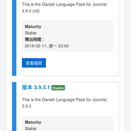
This is the Danish Language Pack for Joomla!
3.9.3 (v2)
Maturity
Stable
釋出時間：
2019-02-11, 週一 23:00
查看檔案
版本 3.9.3.1
Stable
This is the Danish Language Pack for Joomla!
3.9.3
Maturity
Stable