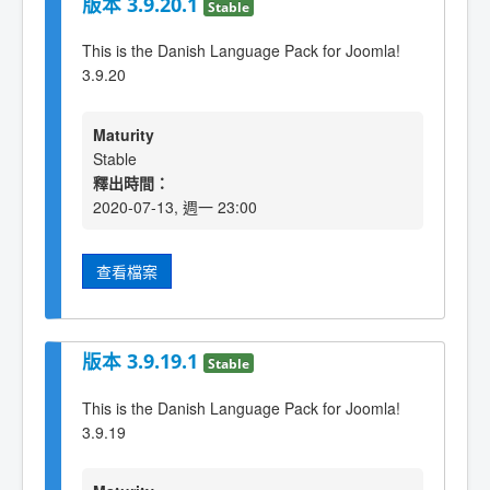
版本 3.9.20.1
Stable
This is the Danish Language Pack for Joomla!
3.9.20
Maturity
Stable
釋出時間：
2020-07-13, 週一 23:00
查看檔案
版本 3.9.19.1
Stable
This is the Danish Language Pack for Joomla!
3.9.19