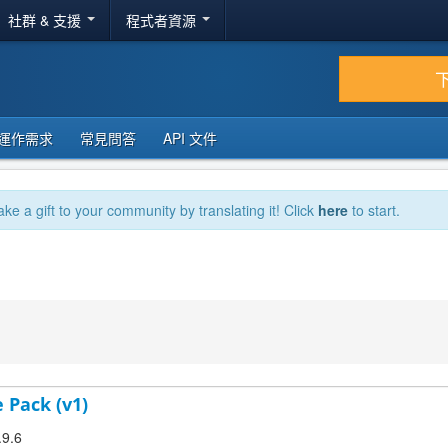
社群 & 支援
程式者資源
運作需求
常見問答
API 文件
ake a gift to your community by translating it! Click
here
to start.
 Pack (v1)
.9.6