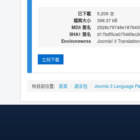
已下載
5,209 次
檔案大小
398.37 kB
MD5 簽名
2528c79748e187640
SHA1 簽名
d17bdf5ca07546fec
Environments
Joomla! 3 Translation
立刻下載
你目前位置:
首頁
/
語言包
/
Joomla 3 Language P