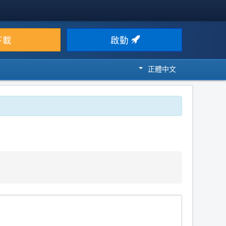
下載
啟動
正體中文