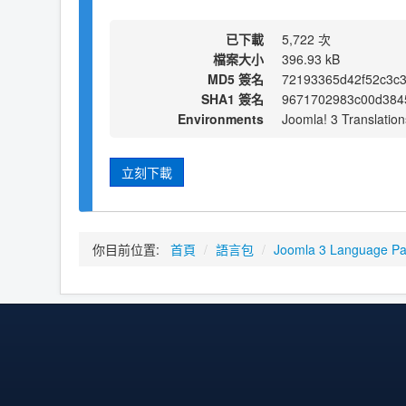
已下載
5,722 次
檔案大小
396.93 kB
MD5 簽名
72193365d42f52c3c3
SHA1 簽名
9671702983c00d384
Environments
Joomla! 3 Translation
立刻下載
你目前位置:
首頁
/
語言包
/
Joomla 3 Language P