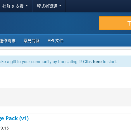
社群 & 支援
程式者資源
運作需求
常見問答
API 文件
ake a gift to your community by translating it! Click
here
to start.
e Pack (v1)
.9.15