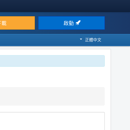
下載
啟動
正體中文