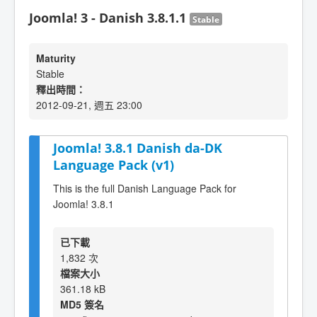
Joomla! 3 - Danish 3.8.1.1
Stable
Maturity
Stable
釋出時間：
2012-09-21, 週五 23:00
Joomla! 3.8.1 Danish da-DK
Language Pack (v1)
This is the full Danish Language Pack for
Joomla! 3.8.1
已下載
1,832 次
檔案大小
361.18 kB
MD5 簽名