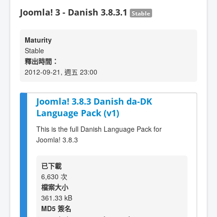
Joomla! 3 - Danish 3.8.3.1
Stable
Maturity
Stable
釋出時間：
2012-09-21, 週五 23:00
Joomla! 3.8.3 Danish da-DK
Language Pack (v1)
This is the full Danish Language Pack for
Joomla! 3.8.3
已下載
6,630 次
檔案大小
361.33 kB
MD5 簽名