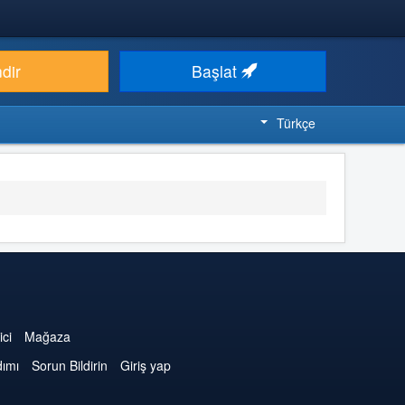
ndir
Başlat
Türkçe
ici
Mağaza
dımı
Sorun Bildirin
Giriş yap