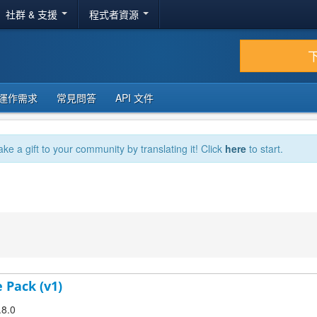
社群 & 支援
程式者資源
運作需求
常見問答
API 文件
ake a gift to your community by translating it! Click
here
to start.
 Pack (v1)
.8.0