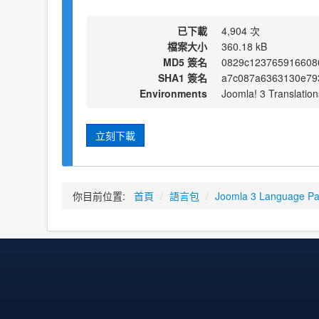
已下載
4,904 次
檔案大小
360.18 kB
MD5 簽名
0829c123765916608
SHA1 簽名
a7c087a6363130e79
Environments
Joomla! 3 Translation
立刻下載
你目前位置:
首頁
/
語言包
/
Joomla 3 Language P