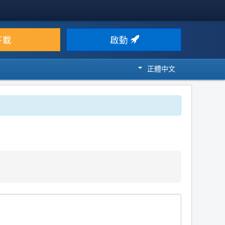
下載
啟動
正體中文